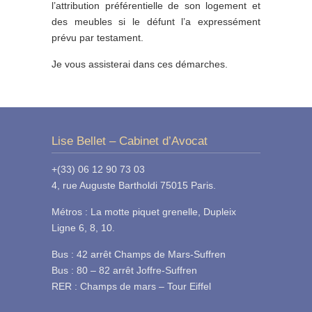
l’attribution préférentielle de son logement et
des meubles si le défunt l’a expressément
prévu par testament.
Je vous assisterai dans ces démarches.
Lise Bellet – Cabinet d’Avocat
+(33) 06 12 90 73 03
4, rue Auguste Bartholdi 75015 Paris.
Métros : La motte piquet grenelle, Dupleix
Ligne 6, 8, 10.
Bus : 42 arrêt Champs de Mars-Suffren
Bus : 80 – 82 arrêt Joffre-Suffren
RER : Champs de mars – Tour Eiffel