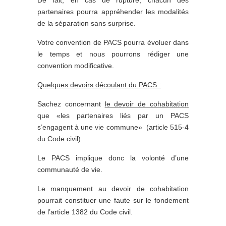
De fait, en cas de rupture, chacun des
partenaires pourra appréhender les modalités
de la séparation sans surprise.
Votre convention de PACS pourra évoluer dans
le temps et nous pourrons rédiger une
convention modificative.
Quelques devoirs découlant du PACS :
Sachez concernant
le devoir de cohabitation
que «les partenaires liés par un PACS
s’engagent à une vie commune» (article 515-4
du Code civil).
Le PACS implique donc la volonté d’une
communauté de vie.
Le manquement au devoir de cohabitation
pourrait constituer une faute sur le fondement
de l’article 1382 du Code civil.