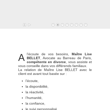
A
l’écoute de vos besoins,
Maître Lise
BELLET
, Avocate au Barreau de Paris,
compétente en divorce
, vous assiste et
vous conseille dans vos différends familiaux.
La relation de Maître Lise BELLET avec le
client est avant tout basée sur :
l’écoute,
la disponibilité,
la réactivité,
l’humanité,
la confiance,
le suivi personnalisé,