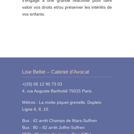
s’engage à une grande réactivité pour faire
valoir vos droits et/ou préserver les intérêts de
vos enfants.
Lise Bellet – Cabinet d’Avocat
+(33) 06 12 90 73 03
4, rue Auguste Bartholdi 75015 Paris.
Métros : La motte piquet grenelle, Dupleix
Ligne 6, 8, 10.
Bus : 42 arrêt Champs de Mars-Suffren
Bus : 80 – 82 arrêt Joffre-Suffren