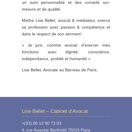
un suivi personnalisé et des conseils sur-
mesure et de qualité.
Maître Lise Bellet, avocat & médiateur, exerce
sa profession avec passion & compétence et
dans le respect de son serment :
« Je jure, comme avocat, d’exercer mes
fonctions avec dignité, conscience,
indépendance, probité et humanité ».
Lise Bellet, Avocate au Barreau de Paris.
Lise Bellet – Cabinet d’Avocat
+(33) 06 12 90 73 03
4, rue Auguste Bartholdi 75015 Paris.