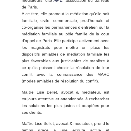
médiateurs, dite
AME
, association du Barreau
de Paris.
A ce titre, elle promeut la médiation qu’elle soit
familiale, civile, commerciale, prud’homale et
co-organise les permanences d’entretien sur la
médiation familiale au pôle famille de la cour
d’appel de Paris. Elle participe activement avec
les magistrats pour mettre en place les
dispositifs amiables de médiation familiale les
plus favorables aux justiciables de manière à
ce qu’ils puissent choisir la résolution de leur
conflit avec la connaissance des MARC
(modes amiables de résolution du conflit).
Maître Lise Bellet, avocat & médiateur, est
toujours attentive et attentionnée à rechercher
les solutions les plus justes et adaptées pour
ses clients.
Maître Lise Bellet, avocat & médiateur, prend le
temps grâce à une écoute active et