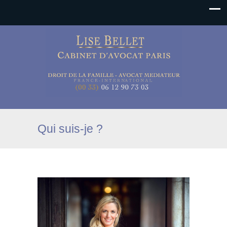
Qui suis-je ?