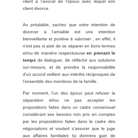
client à l’avocat de l’époux avec lequel son
client divorce.
Au préalable, sachez que votre intention de
divorcer à l’amiable est une intention
bienveillante et positive à valoriser ; en effet, il
n’est pas si aisé de se séparer en bons termes
et/ou de manière respectueuse
en prenant le
temps
de dialoguer, de réfléchir aux solutions
sur-mesure, et de prendre la responsabilité
d’un accord veillant aux intérêts réciproques de
l’ensemble des membres de la famille.
Par moment, l’un des époux peut refuser la
séparation et/ou ne pas accepter les
propositions faites dans un cadre consensuel
considérant ses besoins non pris en comptes
par les propositions faites dans le cadre des
négociations et voulant s’assurer que le juge
aux affaires familiales lui donnera gain de