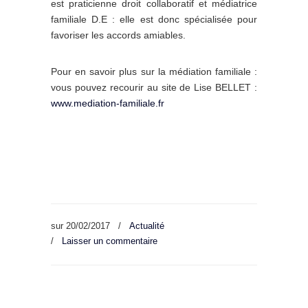
est praticienne droit collaboratif et médiatrice
familiale D.E : elle est donc spécialisée pour
favoriser les accords amiables.
Pour en savoir plus sur la médiation familiale :
vous pouvez recourir au site de Lise BELLET :
www.mediation-familiale.fr
sur
20/02/2017
/
Actualité
/
Laisser un commentaire