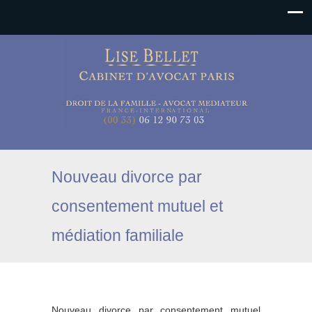
Nouveau divorce par
consentement mutuel et
médiation familiale
Nouveau divorce par consentement mutuel