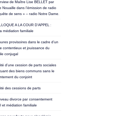
erview de Maître Lise BELLET par
 Nouaille dans l’émission de radio
quête de sens » – radio Notre Dame.
LOQUE A LA COUR D’APPEL :
a médiation familiale
ures provisoires dans le cadre d’un
e contentieux et jouissance du
le conjugal
lité d’une cession de parts sociales
ituant des biens communs sans le
ntement du conjoint
lité des cessions de parts
veau divorce par consentement
 et médiation familiale