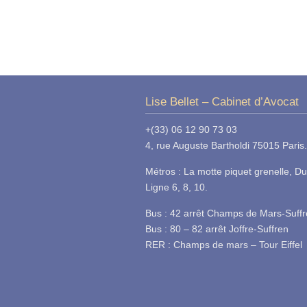
Lise Bellet – Cabinet d’Avocat
+(33) 06 12 90 73 03
4, rue Auguste Bartholdi 75015 Paris.
Métros : La motte piquet grenelle, Du
Ligne 6, 8, 10.
Bus : 42 arrêt Champs de Mars-Suff
Bus : 80 – 82 arrêt Joffre-Suffren
RER : Champs de mars – Tour Eiffel