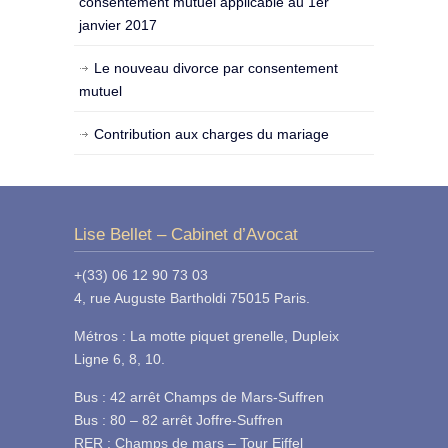
consentement mutuel applicable au 1er
janvier 2017
Le nouveau divorce par consentement
mutuel
Contribution aux charges du mariage
Lise Bellet – Cabinet d’Avocat
+(33) 06 12 90 73 03
4, rue Auguste Bartholdi 75015 Paris.
Métros : La motte piquet grenelle, Dupleix
Ligne 6, 8, 10.
Bus : 42 arrêt Champs de Mars-Suffren
Bus : 80 – 82 arrêt Joffre-Suffren
RER : Champs de mars – Tour Eiffel