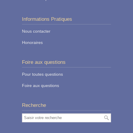
Informations Pratiques
Nous contacter
Honoraires
Foire aux questions
Pour toutes questions
Foire aux questions
Recherche