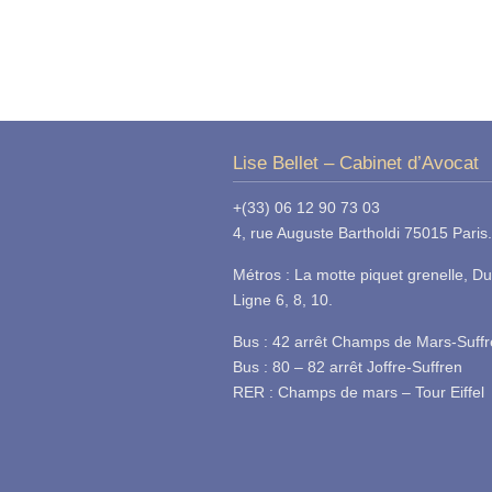
Lise Bellet – Cabinet d’Avocat
+(33) 06 12 90 73 03
4, rue Auguste Bartholdi 75015 Paris.
Métros : La motte piquet grenelle, Du
Ligne 6, 8, 10.
Bus : 42 arrêt Champs de Mars-Suff
Bus : 80 – 82 arrêt Joffre-Suffren
RER : Champs de mars – Tour Eiffel