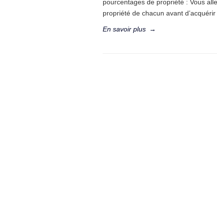
pourcentages de propriété : Vous all
propriété de chacun avant d’acquérir
En savoir plus
→