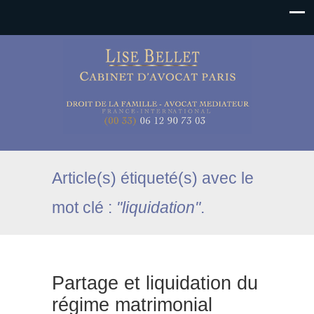
Article(s) étiqueté(s) avec le
mot clé :
"liquidation"
.
Partage et liquidation du
régime matrimonial