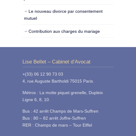
Le nouveau divorce par consentement
mutuel
Contribution aux charges du mariage
Lise Bellet – Cabinet d’Avocat
+(33) 06 12 90 73 03
4, rue Auguste Bartholdi 75015 Paris.
Métros : La motte piquet grenelle, Dupleix
Ligne 6, 8, 10.
Bus : 42 arrêt Champs de Mars-Suffren
Bus : 80 – 82 arrêt Joffre-Suffren
RER : Champs de mars – Tour Eiffel