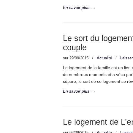
En savoir plus
→
Le sort du logemen
couple
sur
29/09/2015
/
Actualité
/
Laisse
Le logement de la famille est un lieu 
de nombreux moments et a vécu parfo
sépare, le sort de ce logement se rév
En savoir plus
→
Le logement de L’e
sur
08/09/2015
/
Actualité
/
Laisse