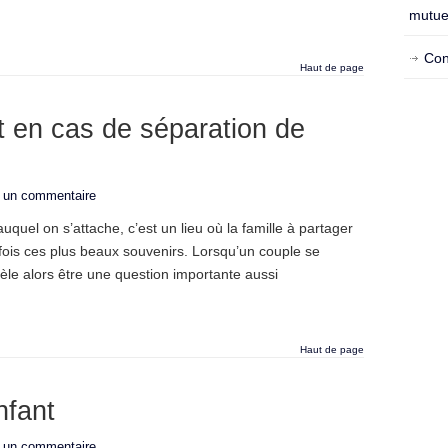
mutue
Con
Haut de page
t en cas de séparation de
r un commentaire
auquel on s’attache, c’est un lieu où la famille à partager
is ces plus beaux souvenirs. Lorsqu’un couple se
èle alors être une question importante aussi
Haut de page
nfant
r un commentaire