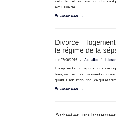
selon lequel des deux concubins est p
exclusive de
En savoir plus
→
Divorce – logement 
le régime de la sép
sur
27/09/2016
/
Actualité
/
Laisse
Lorsqu’en tant qu’époux vous avez op
bien, sachez qu’au moment du divorce
quant à son attribution (ce qui est dif
En savoir plus
→
Acheter un logemen