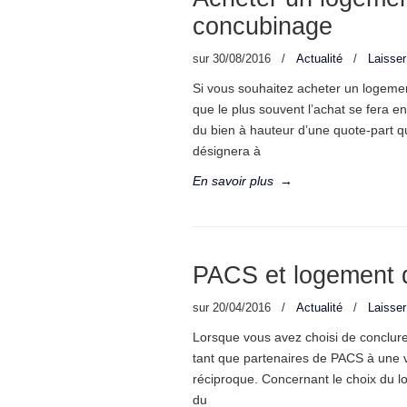
concubinage
sur
30/08/2016
/
Actualité
/
Laisse
Si vous souhaitez acheter un logeme
que le plus souvent l’achat se fera en
du bien à hauteur d’une quote-part qu
désignera à
En savoir plus
→
PACS et logement d
sur
20/04/2016
/
Actualité
/
Laisse
Lorsque vous avez choisi de conclur
tant que partenaires de PACS à une 
réciproque. Concernant le choix du l
du