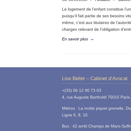
Le logement de l’enfant constitue l
puisqu’il fait partie de ses besoins v
même, c’est aux titulaires de l’autorit
charges relevant de l’obligation d’ent
En savoir plus
→
Lise Bellet – Cabinet d’Avocat
+(33) 06 12 90 73 03
4, rue Auguste Bartholdi 75015 Paris.
Métros : La motte piquet grenelle, Du
Ligne 6, 8, 10.
Bus : 42 arrêt Champs de Mars-Suff