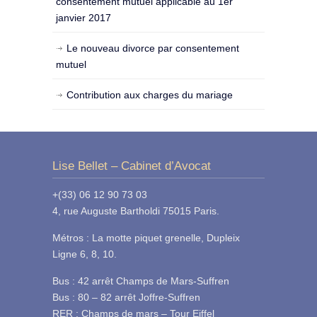
consentement mutuel applicable au 1er
janvier 2017
Le nouveau divorce par consentement
mutuel
Contribution aux charges du mariage
Lise Bellet – Cabinet d’Avocat
+(33) 06 12 90 73 03
4, rue Auguste Bartholdi 75015 Paris.
Métros : La motte piquet grenelle, Dupleix
Ligne 6, 8, 10.
Bus : 42 arrêt Champs de Mars-Suffren
Bus : 80 – 82 arrêt Joffre-Suffren
RER : Champs de mars – Tour Eiffel