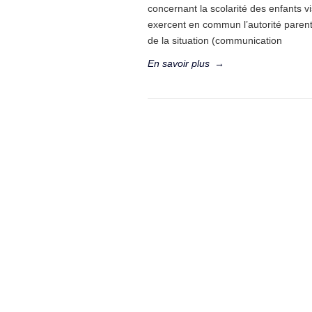
concernant la scolarité des enfants v
exercent en commun l’autorité parenta
de la situation (communication
En savoir plus
→