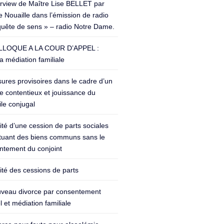
erview de Maître Lise BELLET par
 Nouaille dans l’émission de radio
quête de sens » – radio Notre Dame.
LOQUE A LA COUR D’APPEL :
a médiation familiale
ures provisoires dans le cadre d’un
e contentieux et jouissance du
le conjugal
lité d’une cession de parts sociales
ituant des biens communs sans le
ntement du conjoint
lité des cessions de parts
veau divorce par consentement
 et médiation familiale