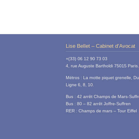
Lise Bellet – Cabinet d’Avocat
+(33) 06 12 90 73 03
4, rue Auguste Bartholdi 75015 Paris.
Métros : La motte piquet grenelle, Du
Ligne 6, 8, 10.
Bus : 42 arrêt Champs de Mars-Suff
Bus : 80 – 82 arrêt Joffre-Suffren
RER : Champs de mars – Tour Eiffel