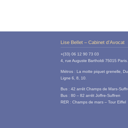
Lise Bellet – Cabinet d’Avocat
+(33) 06 12 90 73 03
4, rue Auguste Bartholdi 75015 Paris.
Métros : La motte piquet grenelle, Du
Ligne 6, 8, 10.
Bus : 42 arrêt Champs de Mars-Suff
Bus : 80 – 82 arrêt Joffre-Suffren
RER : Champs de mars – Tour Eiffel