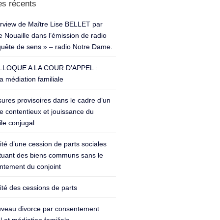
les récents
erview de Maître Lise BELLET par
 Nouaille dans l’émission de radio
quête de sens » – radio Notre Dame.
LOQUE A LA COUR D’APPEL :
a médiation familiale
ures provisoires dans le cadre d’un
e contentieux et jouissance du
le conjugal
lité d’une cession de parts sociales
ituant des biens communs sans le
ntement du conjoint
lité des cessions de parts
veau divorce par consentement