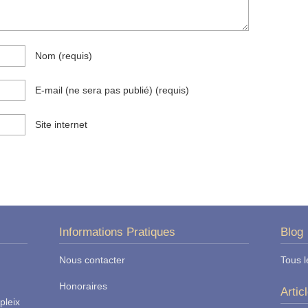
Nom
(requis)
E-mail (ne sera pas publié)
(requis)
Site internet
Informations Pratiques
Blog
Nous contacter
Tous l
Honoraires
Artic
pleix