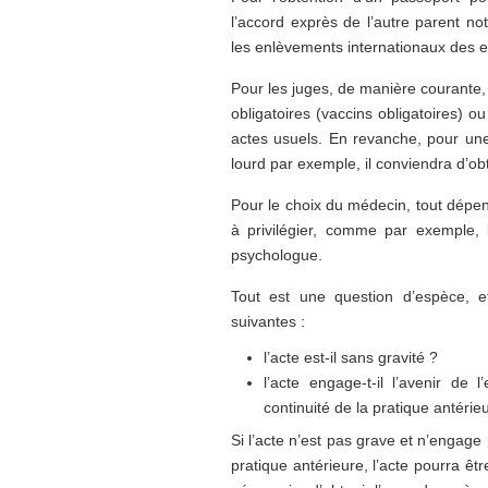
l’accord exprès de l’autre parent no
les enlèvements internationaux des e
Pour les juges, de manière courante, 
obligatoires (vaccins obligatoires) o
actes usuels. En revanche, pour une 
lourd par exemple, il conviendra d’obt
Pour le choix du médecin, tout dépend
à privilégier, comme par exemple, 
psychologue.
Tout est une question d’espèce, e
suivantes :
l’acte est-il sans gravité ?
l’acte engage-t-il l’avenir de l
continuité de la pratique antérie
Si l’acte n’est pas grave et n’engage 
pratique antérieure, l’acte pourra ê