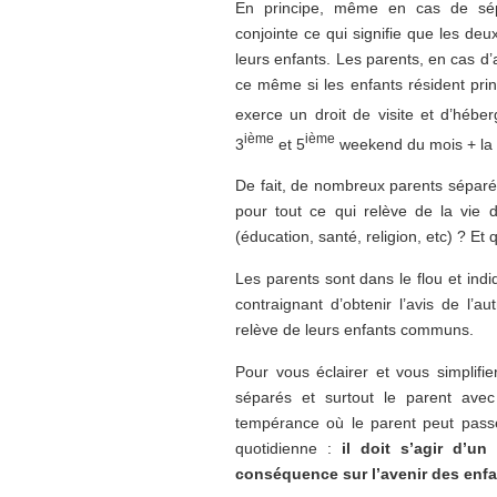
En principe, même en cas de sépar
conjointe ce qui signifie que les de
leurs enfants. Les parents, en cas d’a
ce même si les enfants résident prin
exerce un droit de visite et d’hé
ième
ième
3
et 5
weekend du mois + la 
De fait, de nombreux parents séparés
pour tout ce qui relève de la vie d
(éducation, santé, religion, etc) ? Et 
Les parents sont dans le flou et indi
contraignant d’obtenir l’avis de l’a
relève de leurs enfants communs.
Pour vous éclairer et vous simplifi
séparés et surtout le parent avec
tempérance où le parent peut passer
quotidienne :
il doit s’agir d’u
conséquence sur l’avenir des enfa