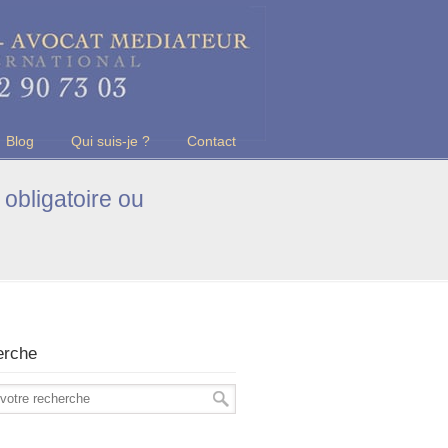
Blog
Qui suis-je ?
Contact
 obligatoire ou
erche