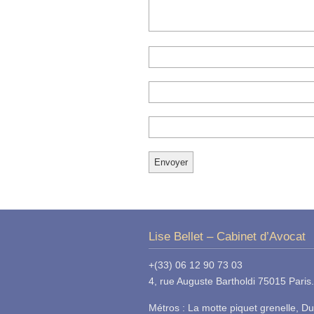
Lise Bellet – Cabinet d’Avocat
+(33) 06 12 90 73 03
4, rue Auguste Bartholdi 75015 Paris.
Métros : La motte piquet grenelle, Du