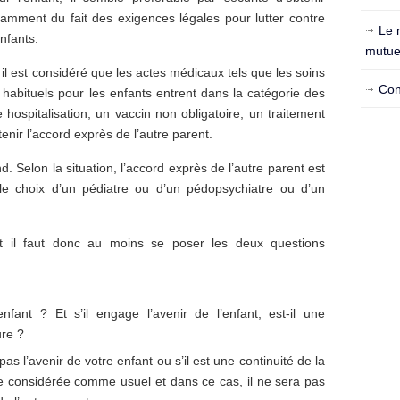
tamment du fait des exigences légales pour lutter contre
Le 
nfants.
mutue
il est considéré que les actes médicaux tels que les soins
Con
u habituels pour les enfants entrent dans la catégorie des
hospitalisation, un vaccin non obligatoire, un traitement
enir l’accord exprès de l’autre parent.
. Selon la situation, l’accord exprès de l’autre parent est
le choix d’un pédiatre ou d’un pédopsychiatre ou d’un
t il faut donc au moins se poser les deux questions
’enfant ? Et s’il engage l’avenir de l’enfant, est-il une
ure ?
pas l’avenir de votre enfant ou s’il est une continuité de la
tre considérée comme usuel et dans ce cas, il ne sera pas