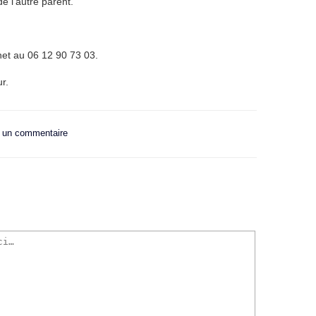
e l’autre parent.
net au 06 12 90 73 03.
r.
r un commentaire