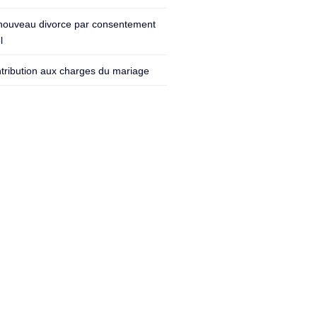
nouveau divorce par consentement
l
tribution aux charges du mariage