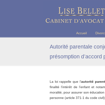
Maître Lise BELLET, Avocate a
Accueil
Divor
Autorité parentale conj
présomption d’accord p
La loi rappelle que l’
autorité paren
finalité l’intérêt de l’enfant et n
moralité, pour assurer son éducation
personne (article 371-1 du code civil)