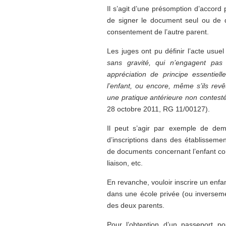
Il s’agit d’une présomption d’accord
de signer le document seul ou de d
consentement de l’autre parent.
Les juges ont pu définir l’acte usu
sans gravité, qui n’engagent pas 
appréciation de principe essentie
l’enfant, ou encore, même s’ils revê
une pratique antérieure non contest
28 octobre 2011, RG 11/00127).
Il peut s’agir par exemple de dem
d’inscriptions dans des établisseme
de documents concernant l’enfant co
liaison, etc.
En revanche, vouloir inscrire un enfan
dans une école privée (ou inverseme
des deux parents.
Pour l’obtention d’un passeport pou