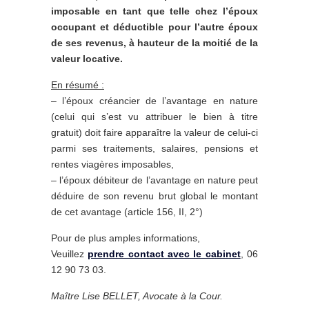
imposable en tant que telle chez l’époux
occupant et déductible pour l’autre époux
de ses revenus, à hauteur de la moitié de la
valeur locative.
En résumé :
– l’époux créancier de l’avantage en nature
(celui qui s’est vu attribuer le bien à titre
gratuit) doit faire apparaître la valeur de celui-ci
parmi ses traitements, salaires, pensions et
rentes viagères imposables,
– l’époux débiteur de l’avantage en nature peut
déduire de son revenu brut global le montant
de cet avantage (article 156, II, 2°)
Pour de plus amples informations,
Veuillez
prendre contact avec le cabinet
, 06
12 90 73 03.
Maître Lise BELLET, Avocate à la Cour.