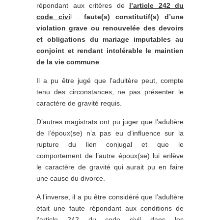
répondant aux critères de
l’article 242 du
code civi
l :
faute(s) constitutif(s) d’une
violation grave ou renouvelée des devoirs
et obligations du mariage imputables au
conjoint et rendant intolérable le maintien
de la vie commune
Il a pu être jugé que l’adultère peut, compte
tenu des circonstances, ne pas présenter le
caractère de gravité requis.
D’autres magistrats ont pu juger que l’adultère
de l’époux(se) n’a pas eu d’influence sur la
rupture du lien conjugal et que le
comportement de l’autre époux(se) lui enlève
le caractère de gravité qui aurait pu en faire
une cause du divorce.
A l’inverse, il a pu être considéré que l’adultère
était une faute répondant aux conditions de
l’article 242 du code civil dans les