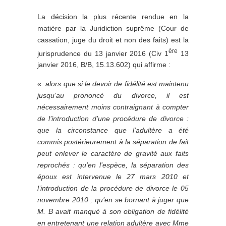
La décision la plus récente rendue en la
matière par la Juridiction suprême (Cour de
cassation, juge du droit et non des faits) est la
ère
jurisprudence du 13 janvier 2016 (Civ 1
13
janvier 2016, B/B, 15.13.602) qui affirme :
«
alors que si le devoir de fidélité est maintenu
jusqu’au prononcé du divorce, il est
nécessairement moins contraignant à compter
de l’introduction d’une procédure de divorce :
que la circonstance que l’adultère a été
commis postérieurement à la séparation de fait
peut enlever le caractère de gravité aux faits
reprochés : qu’en l’espèce, la séparation des
époux est intervenue le 27 mars 2010 et
l’introduction de la procédure de divorce le 05
novembre 2010 ; qu’en se bornant à juger que
M. B avait manqué à son obligation de fidélité
en entretenant une relation adultère avec Mme