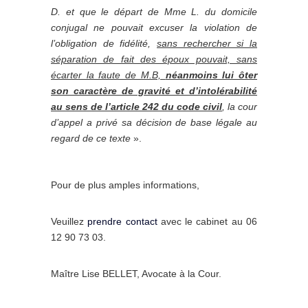
D. et que le départ de Mme L. du domicile
conjugal ne pouvait excuser la violation de
l’obligation de fidélité,
sans rechercher si la
séparation de fait des époux pouvait, sans
écarter la faute de M.B,
néanmoins lui ôter
son caractère de gravité et d’intolérabilité
au sens de l’article 242 du code civil
, la cour
d’appel a privé sa décision de base légale au
regard de ce texte
».
Pour de plus amples informations,
Veuillez
prendre contact
avec le cabinet au 06
12 90 73 03.
Maître Lise BELLET, Avocate à la Cour.