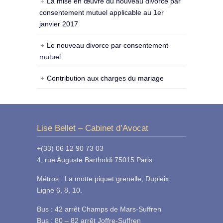
La mise en œuvre du nouveau divorce par
consentement mutuel applicable au 1er
janvier 2017
Le nouveau divorce par consentement
mutuel
Contribution aux charges du mariage
Lise Bellet – Cabinet d’Avocat
+(33) 06 12 90 73 03
4, rue Auguste Bartholdi 75015 Paris.
Métros : La motte piquet grenelle, Dupleix
Ligne 6, 8, 10.
Bus : 42 arrêt Champs de Mars-Suffren
Bus : 80 – 82 arrêt Joffre-Suffren