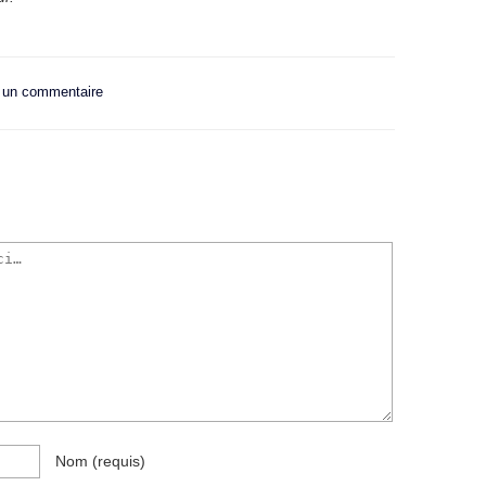
r un commentaire
Nom
(requis)