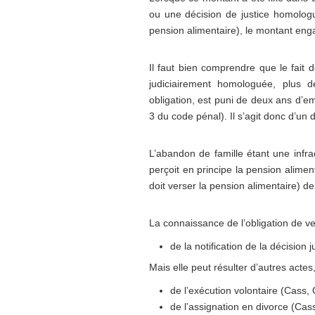
ou une décision de justice homolog
pension alimentaire), le montant enga
Il faut bien comprendre que le fait 
judiciairement homologuée, plus d
obligation, est puni de deux ans d’
3 du code pénal). Il s’agit donc d’un d
L’abandon de famille étant une infract
perçoit en principe la pension alimen
doit verser la pension alimentaire) de
La connaissance de l’obligation de ver
de la notification de la décision
Mais elle peut résulter d’autres acte
de l’exécution volontaire (Cass,
de l’assignation en divorce (Cas