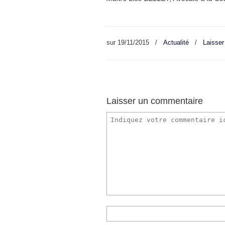
sur
19/11/2015
/
Actualité
/
Laisse
Laisser un commentaire