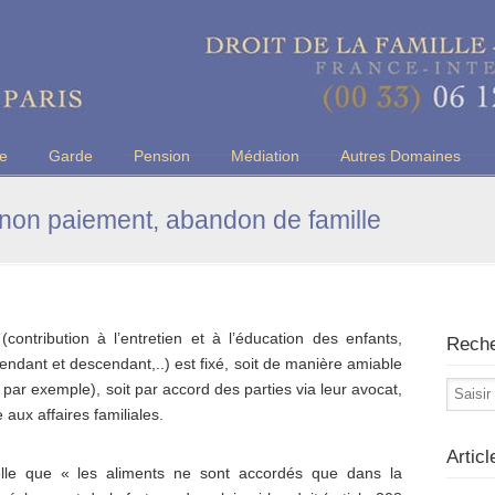
u Barreau de Paris
ce
Garde
Pension
Médiation
Autres Domaines
 non paiement, abandon de famille
contribution à l’entretien et à l’éducation des enfants,
Rech
endant et descendant,..) est fixé, soit de manière amiable
 par exemple), soit par accord des parties via leur avocat,
 aux affaires familiales.
Artic
elle que « les aliments ne sont accordés que dans la