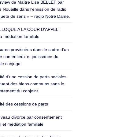
erview de Maître Lise BELLET par
 Nouaille dans l’émission de radio
quête de sens » – radio Notre Dame.
LOQUE A LA COUR D’APPEL :
a médiation familiale
ures provisoires dans le cadre d’un
e contentieux et jouissance du
le conjugal
lité d’une cession de parts sociales
ituant des biens communs sans le
ntement du conjoint
lité des cessions de parts
veau divorce par consentement
 et médiation familiale