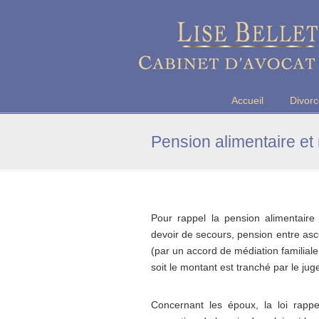
Maître Lise BELLET, Avocate a
Accueil
Divor
Pension alimentaire et
Pour rappel la pension alimentaire (
devoir de secours, pension entre asc
(par un accord de médiation familiale
soit le montant est tranché par le juge
Concernant les époux, la loi rapp