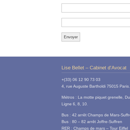
Lise Bellet – Cabinet d’Avocat
+(33) 06 12 90 73 03
4, rue Auguste Bartholdi 75015 Paris.
Métros : La motte piquet grenelle, Du
Ligne 6, 8, 10.
Bus : 42 arrêt Champs de Mars-Suff
Bus : 80 – 82 arrêt Joffre-Suffren
RER : Champs de mars – Tour Eiffel