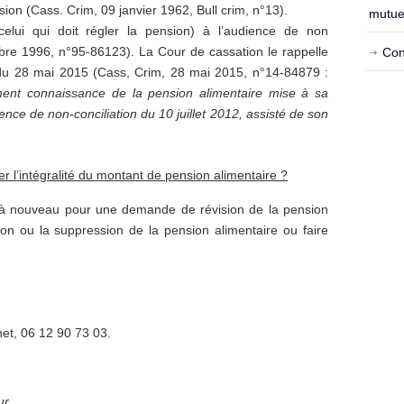
ision (Cass. Crim, 09 janvier 1962, Bull crim, n°13).
mutue
elui qui doit régler la pension) à l’audience de non
obre 1996, n°95-86123). La Cour de cassation le rappelle
Con
u 28 mai 2015 (Cass, Crim, 28 mai 2015, n°14-84879 :
ent connaissance de la pension alimentaire mise à sa
ence de non-conciliation du 10 juillet 2012, assisté de son
er l’intégralité du montant de pension alimentaire ?
les à nouveau pour une demande de révision de la pension
on ou la suppression de la pension alimentaire ou faire
net, 06 12 90 73 03.
r.