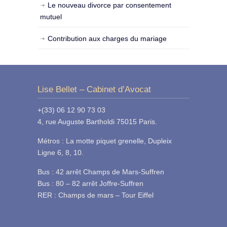
Le nouveau divorce par consentement
mutuel
Contribution aux charges du mariage
Lise Bellet – Cabinet d’Avocat
+(33) 06 12 90 73 03
4, rue Auguste Bartholdi 75015 Paris.
Métros : La motte piquet grenelle, Dupleix
Ligne 6, 8, 10.
Bus : 42 arrêt Champs de Mars-Suffren
Bus : 80 – 82 arrêt Joffre-Suffren
RER : Champs de mars – Tour Eiffel