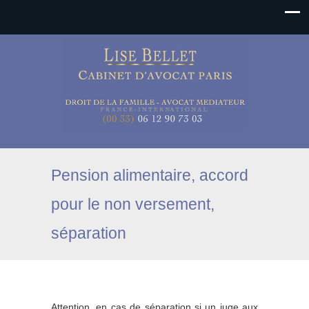
Pension alimentaire, accord
pour le non versement,
séparation
Attention, en cas de séparation si un juge aux