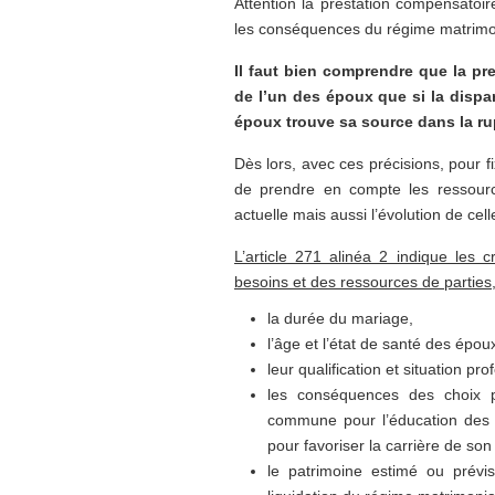
Attention la prestation compensatoire
les conséquences du régime matrimon
Il faut bien comprendre que la pr
de l’un des époux que si la dispa
époux trouve sa source dans la ru
Dès lors, avec ces précisions, pour f
de prendre en compte les ressourc
actuelle mais aussi l’évolution de cell
L’article 271 alinéa 2 indique les 
besoins et des ressources de parties
la durée du mariage,
l’âge et l’état de santé des épou
leur qualification et situation pro
les conséquences des choix p
commune pour l’éducation des 
pour favoriser la carrière de son
le patrimoine estimé ou prévi