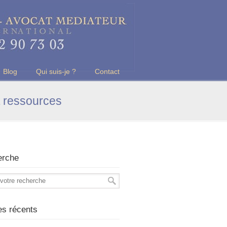
Blog
Qui suis-je ?
Contact
t ressources
erche
les récents