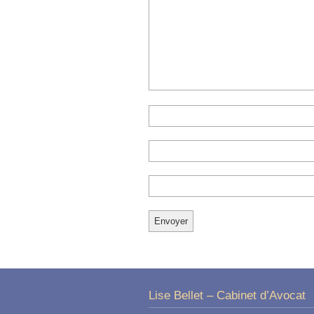
Lise Bellet – Cabinet d’Avocat