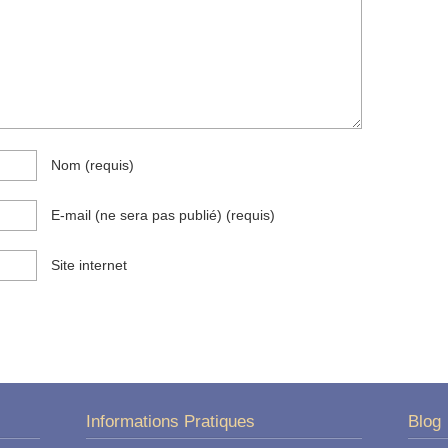
Nom
(requis)
E-mail (ne sera pas publié)
(requis)
Site internet
Informations Pratiques
Blog