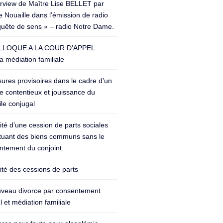
erview de Maître Lise BELLET par
 Nouaille dans l’émission de radio
quête de sens » – radio Notre Dame.
LOQUE A LA COUR D’APPEL :
a médiation familiale
ures provisoires dans le cadre d’un
e contentieux et jouissance du
le conjugal
lité d’une cession de parts sociales
ituant des biens communs sans le
ntement du conjoint
lité des cessions de parts
veau divorce par consentement
 et médiation familiale