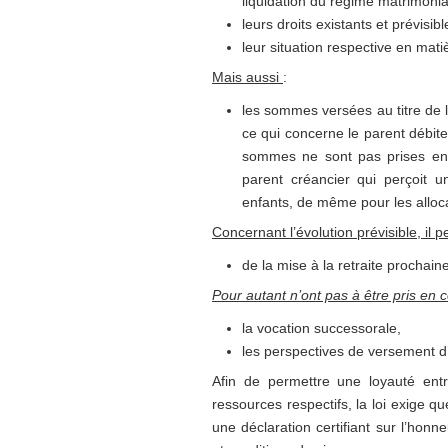
liquidation du régime matrimonia
leurs droits existants et prévisibl
leur situation respective en mati
Mais aussi
:
les sommes versées au titre de la
ce qui concerne le parent débit
sommes ne sont pas prises en
parent créancier qui perçoit u
enfants, de même pour les allocat
Concernant l’évolution prévisible, il 
de la mise à la retraite prochain
Pour autant n’ont pas à être pris en
la vocation successorale,
les perspectives de versement d
Afin de permettre une loyauté ent
ressources respectifs, la loi exige 
une déclaration certifiant sur l’honn