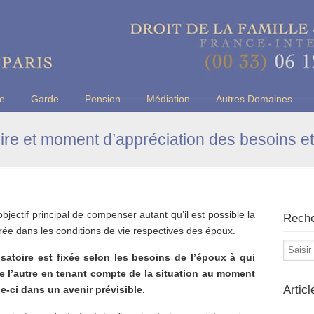
u Barreau de Paris
ce
Garde
Pension
Médiation
Autres Domaines
ire et moment d’appréciation des besoins e
jectif principal de compenser autant qu’il est possible la
Rech
rée dans les conditions de vie respectives des époux.
nsatoire est fixée selon les besoins de l’époux à qui
de l’autre en tenant compte de la situation au moment
Artic
le-ci dans un avenir prévisible.