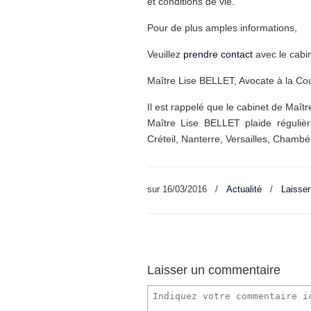
et conditions de vie.
Pour de plus amples informations,
Veuillez
prendre contact
avec le cabi
Maître Lise BELLET, Avocate à la Cou
Il est rappelé que le cabinet de Maî
Maître Lise BELLET plaide régulièr
Créteil, Nanterre, Versailles, Chamb
sur
16/03/2016
/
Actualité
/
Laisse
Laisser un commentaire