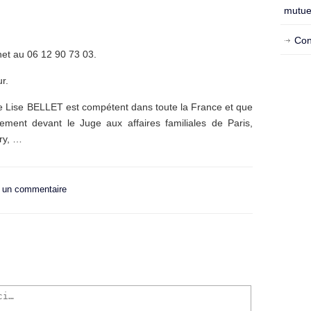
mutue
Con
net au 06 12 90 73 03.
r.
tre Lise BELLET est compétent dans toute la France et que
ement devant le Juge aux affaires familiales de Paris,
éry, …
r un commentaire