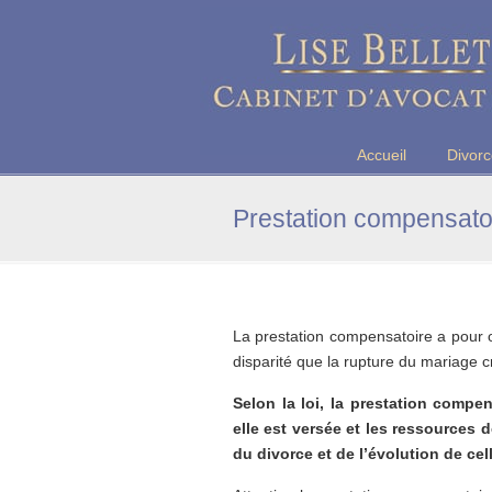
Maître Lise BELLET, Avocate a
Accueil
Divor
Prestation compensato
La prestation compensatoire a pour ob
disparité que la rupture du mariage c
Selon la loi, la prestation compe
elle est versée et les ressources 
du divorce et de l’évolution de cel