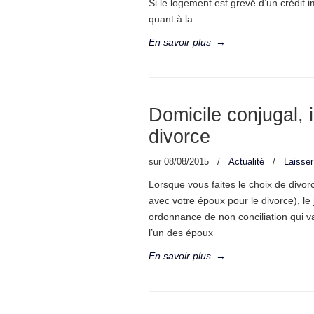
Si le logement est grevé d’un crédit im
quant à la
En savoir plus
→
Domicile conjugal, 
divorce
sur
08/08/2015
/
Actualité
/
Laisse
Lorsque vous faites le choix de divo
avec votre époux pour le divorce), le 
ordonnance de non conciliation qui v
l’un des époux
En savoir plus
→