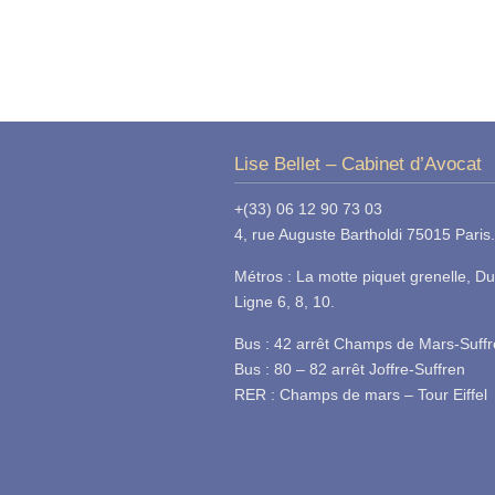
Lise Bellet – Cabinet d’Avocat
+(33) 06 12 90 73 03
4, rue Auguste Bartholdi 75015 Paris.
Métros : La motte piquet grenelle, Du
Ligne 6, 8, 10.
Bus : 42 arrêt Champs de Mars-Suff
Bus : 80 – 82 arrêt Joffre-Suffren
RER : Champs de mars – Tour Eiffel