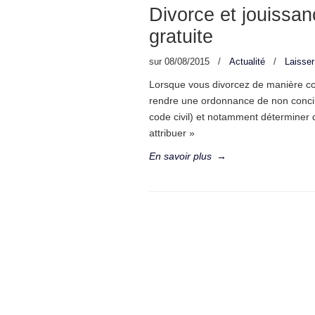
Divorce et jouissan
gratuite
sur
08/08/2015
/
Actualité
/
Laisse
Lorsque vous divorcez de manière con
rendre une ordonnance de non concilia
code civil) et notamment déterminer q
attribuer »
En savoir plus
→