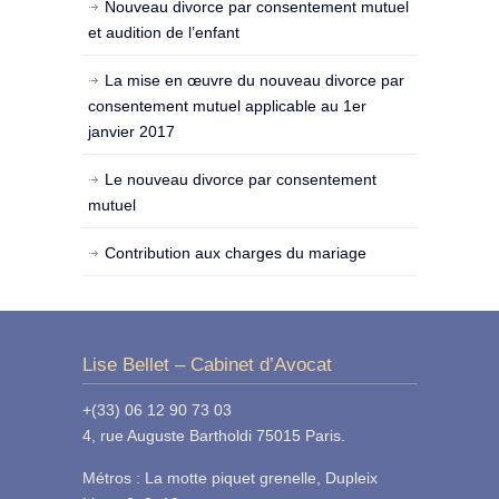
Nouveau divorce par consentement mutuel
et audition de l’enfant
La mise en œuvre du nouveau divorce par
consentement mutuel applicable au 1er
janvier 2017
Le nouveau divorce par consentement
mutuel
Contribution aux charges du mariage
Lise Bellet – Cabinet d’Avocat
+(33) 06 12 90 73 03
4, rue Auguste Bartholdi 75015 Paris.
Métros : La motte piquet grenelle, Dupleix