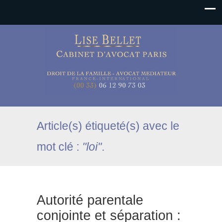
Article(s) étiqueté(s) avec le
mot clé :
"loi"
.
Autorité parentale
conjointe et séparation :