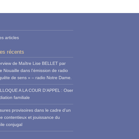
es articles
les récents
erview de Maître Lise BELLET par
e Nouaille dans l’émission de radio
quête de sens » – radio Notre Dame.
LLOQUE A LA COUR D’APPEL : Oser
iation familiale
ures provisoires dans le cadre d’un
ce contentieux et jouissance du
ile conjugal