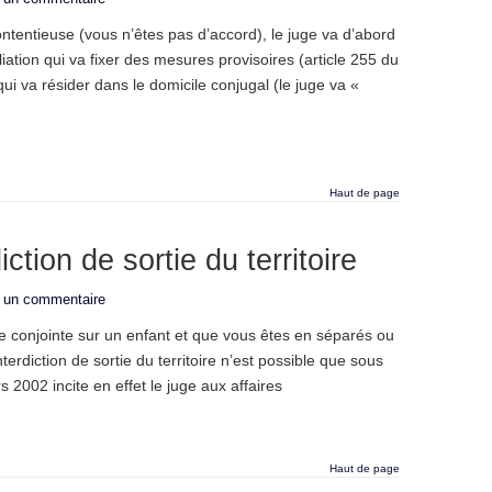
tentieuse (vous n’êtes pas d’accord), le juge va d’abord
tion qui va fixer des mesures provisoires (article 255 du
ui va résider dans le domicile conjugal (le juge va «
Haut de page
ction de sortie du territoire
r un commentaire
le conjointe sur un enfant et que vous êtes en séparés ou
terdiction de sortie du territoire n’est possible que sous
 2002 incite en effet le juge aux affaires
Haut de page