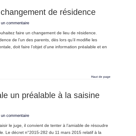
t changement de résidence
r un commentaire
uhaitez faire un changement de lieu de résidence.
nce de l’un des parents, dès lors qu’il modifie les
ntale, doit faire l’objet d’une information préalable et en
Haut de page
le un préalable à la saisine
r un commentaire
isir le juge, il convient de tenter à l’amiable de résoudre
ale. Le décret n°2015-282 du 11 mars 2015 relatif à la