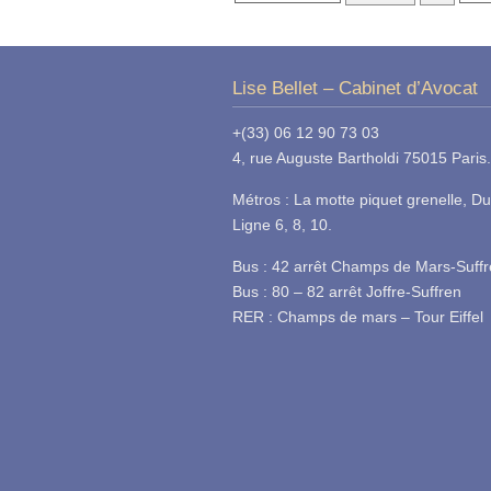
Lise Bellet – Cabinet d’Avocat
+(33) 06 12 90 73 03
4, rue Auguste Bartholdi 75015 Paris.
Métros : La motte piquet grenelle, Du
Ligne 6, 8, 10.
Bus : 42 arrêt Champs de Mars-Suff
Bus : 80 – 82 arrêt Joffre-Suffren
RER : Champs de mars – Tour Eiffel