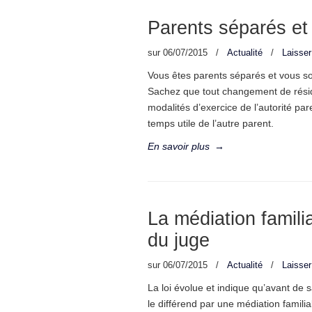
Parents séparés e
sur
06/07/2015
/
Actualité
/
Laisse
Vous êtes parents séparés et vous so
Sachez que tout changement de réside
modalités d’exercice de l’autorité pare
temps utile de l’autre parent.
En savoir plus
→
La médiation familia
du juge
sur
06/07/2015
/
Actualité
/
Laisse
La loi évolue et indique qu’avant de sa
le différend par une médiation famili