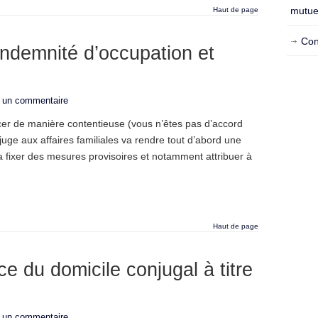
mutue
Haut de page
Con
indemnité d’occupation et
r un commentaire
rcer de manière contentieuse (vous n’êtes pas d’accord
juge aux affaires familiales va rendre tout d’abord une
a fixer des mesures provisoires et notamment attribuer à
Haut de page
ce du domicile conjugal à titre
r un commentaire