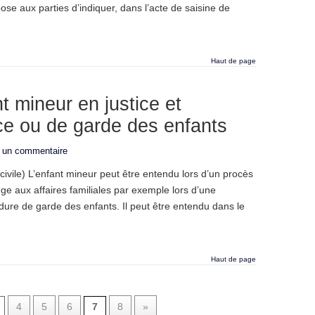
ose aux parties d’indiquer, dans l’acte de saisine de
Haut de page
nt mineur en justice et
ce ou de garde des enfants
r un commentaire
ivile) L’enfant mineur peut être entendu lors d’un procès
 aux affaires familiales par exemple lors d’une
ure de garde des enfants. Il peut être entendu dans le
Haut de page
4
5
6
7
8
»