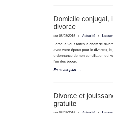
Domicile conjugal, 
divorce
sur
08/08/2015
/
Actualité
/
Laisse
Lorsque vous faites le choix de divo
avec votre époux pour le divorce), le 
ordonnance de non conciliation qui v
l’un des époux
En savoir plus
→
Divorce et jouissan
gratuite
sur
08/08/2015
/
Actualité
/
Laisse