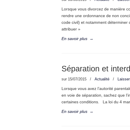
Lorsque vous divorcez de manière con
rendre une ordonnance de non concilia
code civil) et notamment déterminer q
attribuer »
En savoir plus
→
Séparation et interdi
sur
15/07/2015
/
Actualité
/
Laisse
Lorsque vous avez l’autorité parenta
en voie de séparation, sachez que l’in
certaines conditions. La loi du 4 mars
En savoir plus
→