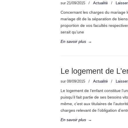
sur
21/09/2015
/
Actualité
/
Laisse
Concernant les charges du mariage lo
mariage dit de la séparation de biens,
proportion de vos facultés respectiv
serait qu’une
En savoir plus
→
Le logement de L’e
sur
08/09/2015
/
Actualité
/
Laisse
Le logement de l’enfant constitue l
puisqu’il fait partie de ses besoins v
même, c’est aux titulaires de l’autorit
charges relevant de l’obligation d’ent
En savoir plus
→