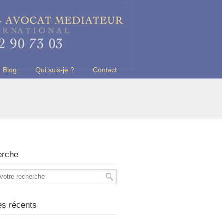
Blog
Qui suis-je ?
Contact
erche
les récents