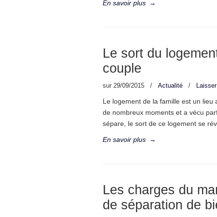
En savoir plus
→
Le sort du logemen
couple
sur
29/09/2015
/
Actualité
/
Laisse
Le logement de la famille est un lieu 
de nombreux moments et a vécu parfo
sépare, le sort de ce logement se rév
En savoir plus
→
Les charges du mari
de séparation de b