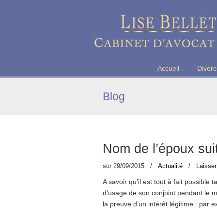
Maître Lise BELLET, Avocate a
Accueil
Divor
Blog
Nom de l’époux suit
sur
29/09/2015
/
Actualité
/
Laisse
A savoir qu’il est tout à fait possibl
d’usage de son conjoint pendant le ma
la preuve d’un intérêt légitime : par