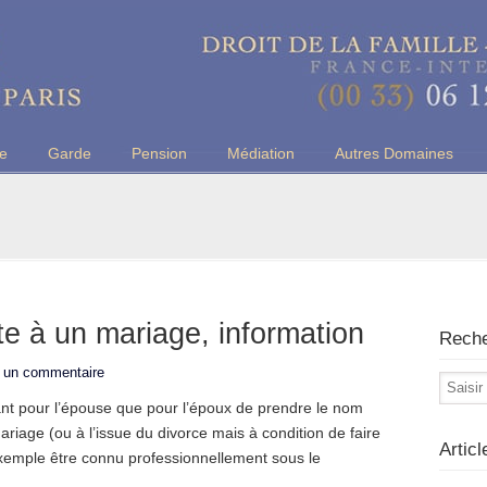
u Barreau de Paris
ce
Garde
Pension
Médiation
Autres Domaines
e à un mariage, information
Rech
r un commentaire
e tant pour l’épouse que pour l’époux de prendre le nom
riage (ou à l’issue du divorce mais à condition de faire
Artic
 exemple être connu professionnellement sous le