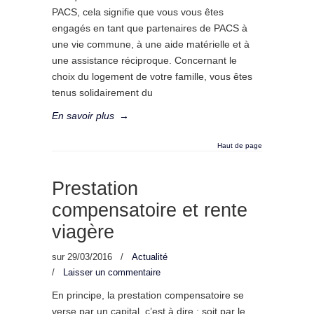
PACS, cela signifie que vous vous êtes
engagés en tant que partenaires de PACS à
une vie commune, à une aide matérielle et à
une assistance réciproque. Concernant le
choix du logement de votre famille, vous êtes
tenus solidairement du
En savoir plus
→
Haut de page
Prestation
compensatoire et rente
viagère
sur
29/03/2016
/
Actualité
/
Laisser un commentaire
En principe, la prestation compensatoire se
verse par un capital, c’est à dire : soit par le