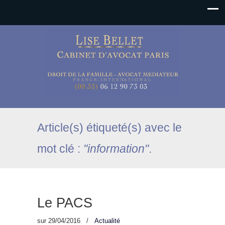
Article(s) étiqueté(s) avec le
mot clé :
"information"
.
Le PACS
sur
29/04/2016
/
Actualité