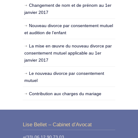
Changement de nom et de prénom au 1er
janvier 2017
Nouveau divorce par consentement mutuel
et audition de l’enfant
La mise en œuvre du nouveau divorce par
consentement mutuel applicable au 1er
janvier 2017
Le nouveau divorce par consentement
mutuel
Contribution aux charges du mariage
Lise Bellet – Cabinet d’Avocat
+(33) 06 12 90 73 03