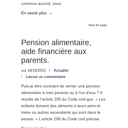
commun accord, vous
En savoir plus
→
Haut de page
Pension alimentaire,
aide financière aux
parents.
sur
19/10/2015
/
Actualité
/
Laisser un commentaire
Puis-je être contraint de verser une pension
alimentaire à mes parents ou à l’un d’eux ? Il
résulte de l’article 205 du Code civil que « Les
enfants doivent des aliments à leurs père et
mère ou autres ascendants qui sont dans le
besoin. » L’article 208 du Code civil précise